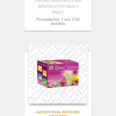
mercado venezolano, lo que
garantiza un ROI rápido y
seguro.
Presentación: 1 und. X 20
bolsitas
ALFONZO RIVAS
INFUSIONES