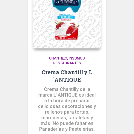
CHANTILLY
INSUMOS
RESTAURANTES
Crema Chantilly L
´ANTIQUE
Crema Chantilly de la
marca L´ANTIQUE es ideal
a la hora de preparar
deliciosas decoraciones y
rellenos para tortas,
marquesas, tartaletas y
más. No puede faltar en
Panaderías y Pastelerías.