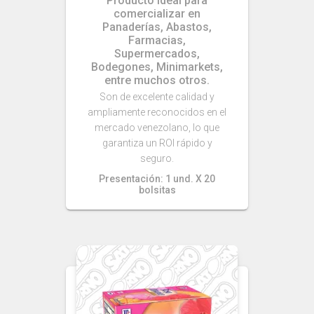
Producto ideal para
comercializar en
Panaderías, Abastos,
Farmacias,
Supermercados,
Bodegones, Minimarkets,
entre muchos otros.
Son de excelente calidad y
ampliamente reconocidos en el
mercado venezolano, lo que
garantiza un ROI rápido y
seguro.
Presentación: 1 und. X 20
bolsitas