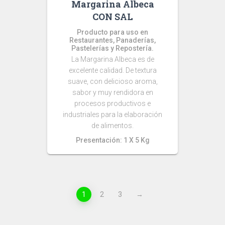
Margarina Albeca
CON SAL
Producto para uso en
Restaurantes, Panaderías,
Pastelerías y Repostería.
La Margarina Albeca es de
excelente calidad. De textura
suave, con delicioso aroma,
sabor y muy rendidora en
procesos productivos e
industriales para la elaboración
de alimentos.
Presentación: 1 X 5 Kg
1
2
3
→