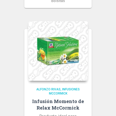
bolsitas
ALFONZO RIVAS
INFUSIONES
MCCORMICK
Infusión Momento de
Relax McCormick