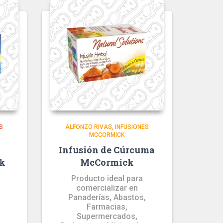
S
ALFONZO RIVAS
INFUSIONES
MCCORMICK
Infusión de Cúrcuma
ck
McCormick
Producto ideal para
comercializar en
,
Panaderías, Abastos,
Farmacias,
Supermercados,