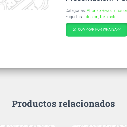
Categorías:
Alfonzo Rivas
,
Infusi
Etiquetas:
Infusión
,
Relajante
COMPRAR POR WHATSAPP
Productos relacionados