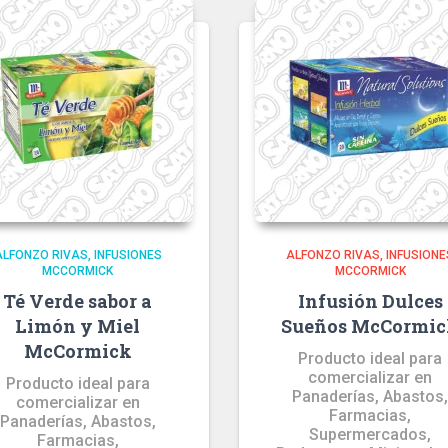
ALFONZO RIVAS
INFUSIONES
ALFONZO RIVAS
INFUSIONE
MCCORMICK
MCCORMICK
Té Verde sabor a
Infusión Dulces
Limón y Miel
Sueños McCormi
McCormick
Producto ideal para
comercializar en
Producto ideal para
Panaderías, Abastos
comercializar en
Farmacias,
Panaderías, Abastos,
Supermercados,
Farmacias,