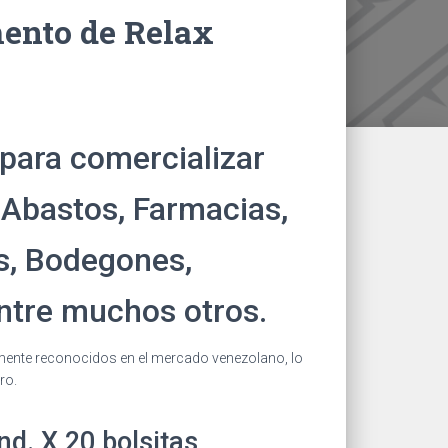
ento de Relax
 para comercializar
 Abastos, Farmacias,
, Bodegones,
ntre muchos otros.
amente reconocidos en el mercado venezolano, lo
ro.
nd. X 20 bolsitas