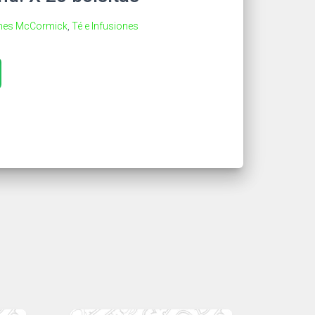
ones McCormick
,
Té e Infusiones