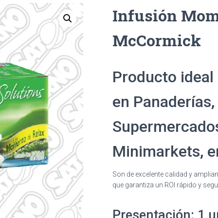
Infusión Mom
McCormick
Producto ideal
en Panaderías,
Supermercados
Minimarkets, e
Son de excelente calidad y ampli
que garantiza un ROI rápido y segu
Presentación: 1 u