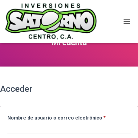
CAMBI
Mi cuenta
Acceder
Obligatorio
Nombre de usuario o correo electrónico
*