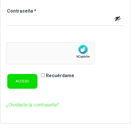
Obligatorio
Contraseña
*
Recuérdame
ACCESO
¿Olvidaste la contraseña?