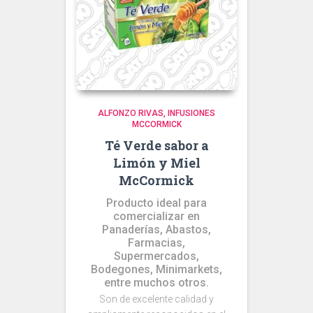
ALFONZO RIVAS
INFUSIONES
MCCORMICK
Té Verde sabor a
Limón y Miel
McCormick
Producto ideal para
comercializar en
Panaderías, Abastos,
Farmacias,
Supermercados,
Bodegones, Minimarkets,
entre muchos otros.
Son de excelente calidad y