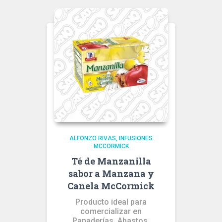
ALFONZO RIVAS
INFUSIONES
MCCORMICK
Té de Manzanilla
sabor a Manzana y
Canela McCormick
Producto ideal para
comercializar en
Panaderías, Abastos,