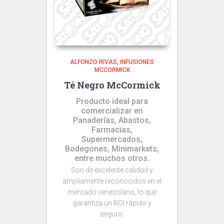
ALFONZO RIVAS
INFUSIONES
MCCORMICK
Té Negro McCormick
Producto ideal para
comercializar en
Panaderías, Abastos,
Farmacias,
Supermercados,
Bodegones, Minimarkets,
entre muchos otros.
Son de excelente calidad y
ampliamente reconocidos en el
mercado venezolano, lo que
garantiza un ROI rápido y
seguro.