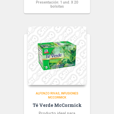
Presentación: 1 und. X 20
bolsitas
ALFONZO RIVAS
INFUSIONES
MCCORMICK
Té Verde McCormick
Producto ideal para