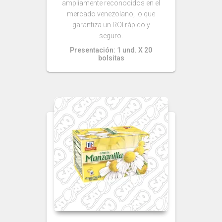
ampliamente reconocidos en el
mercado venezolano, lo que
garantiza un ROI rápido y
seguro.
Presentación: 1 und. X 20
bolsitas