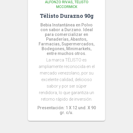
ALFONZO RIVAS
TÉLISTO
MCCORMICK
Télisto Durazno 90g
Bebia Instantánea en Polvo
con sabor a Durzano. Ideal
para comercializar en
Panaderías, Abastos,
Farmacias, Supermercados,
Bodegones, Minimarkets,
entre muchos otros.
La marca TÉLISTO es
ampliamente reconocida en el
mercado venezolano, por su
excelente calidad, delicioso
sabor y por ser súper
rendidora, lo que garantiza un
retorno rápido de inversión.
Presentación: 1 X 12 und. X 90
gr. c/u.