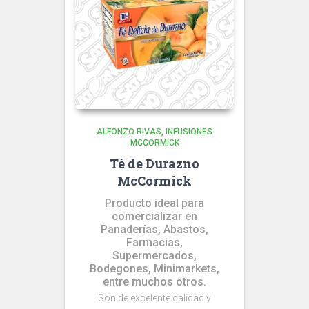
ALFONZO RIVAS
INFUSIONES
MCCORMICK
Té de Durazno
McCormick
Producto ideal para
comercializar en
Panaderías, Abastos,
Farmacias,
Supermercados,
Bodegones, Minimarkets,
entre muchos otros.
Son de excelente calidad y