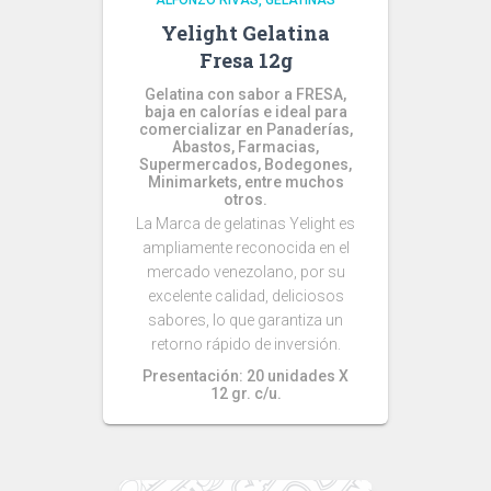
ALFONZO RIVAS
GELATINAS
Yelight Gelatina
Fresa 12g
Gelatina con sabor a FRESA,
baja en calorías e ideal para
comercializar en Panaderías,
Abastos, Farmacias,
Supermercados, Bodegones,
Minimarkets, entre muchos
otros.
La Marca de gelatinas Yelight es
ampliamente reconocida en el
mercado venezolano, por su
excelente calidad, deliciosos
sabores, lo que garantiza un
retorno rápido de inversión.
Presentación: 20 unidades X
12 gr. c/u.